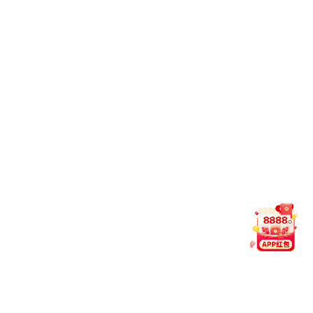
总结：
综上所述，北京男篮外援里勒以其卓越表现深深打动
了各界媒体人并获得一致好评。他不仅展示出了过硬
技术，更以个人魅力鼓舞士气，在关键时刻挺身而出
为团队带来胜利。在未来的发展过程中，希望他继续
发挥自身优势，同时带动周围队友共同成长，实现更
高目标。
No matter what challenges lie ahead, we believe
that with the commitment and determination he
has shown so far, Beijing Basketball will continue
to thrive. Together with the team, they will strive
for excellence and aim for victory on every court.