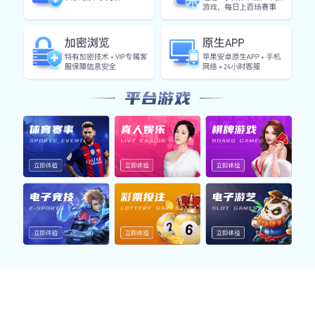
2、关键比赛精彩回顾
在最近的一场焦点战役中，北京男篮迎战强敌，面对
严峻挑战时，里勒毫不犹豫地站出来扛起重任。在比
赛中，他凭借个人出色的发挥，不仅多次完成突破得
分，还精准命中数记三分球，有效拉开比分差距。这
样的表现，再一次证明了他的实力与价值。
更值得一提的是，在比赛最后关头，当比分胶着之
际，里勒接连制造罚球机会并稳稳命中，将胜利牢牢
握在自己手中。他用实际行动诠释了“关键先生”的含
义，让全场观众见证了一场精彩绝伦的篮球盛宴。这
种关键时刻敢于担当的重要性，对于任何一支渴望获
胜的球队而言，都显得尤为珍贵。
通过这场比赛，可以看出里勒不仅仅是在数据上取得