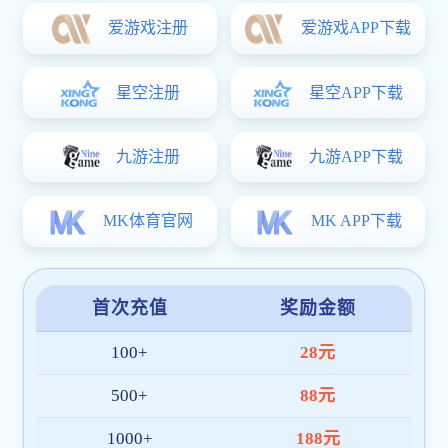
侵犯他人合法权益，包括隐私权、名誉权、知识产权等
进行任何未经授权的商业推广或广告行为
使用自动化工具批量抓取、爬虫、数据镜像等行为
五、知识产权声明
本平台上的所有内容（包括但不限于界面结构、数据接口、文
字、图像、音频、源代码等）均归本平台或关联方所有，受相关
法律保护。未经授权，用户不得以任何形式使用。
六、服务中止与终止
在以下任一情况下，平台有权中止或终止对用户的全部或部分服
务，且无需提前通知：
用户违反本协议内容或法律法规
用户提供虚假信息或存在安全风险
基于PG官网-PG(中国)一站式游戏服务平台平台运营策略的调
整