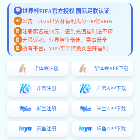
2. 用户不得以虚假信息注册账户，不得冒用他人身份注册或使用
账户。
3. 用户对其账户的所有活动和操作承担全部法律责任，包括但不
限于信息发布、数据浏览、评论等。
三、服务内容
本平台主要提供pg娱乐官方网站相关的数据服务、赛事预告、资
讯分发、用户互动等功能，具体服务内容将根据运营安排进行调
整。
四、用户行为规范
用户承诺不利用本平台从事以下行为：
发布、传播违法或侵权信息
实施恶意攻击、干扰平台系统安全