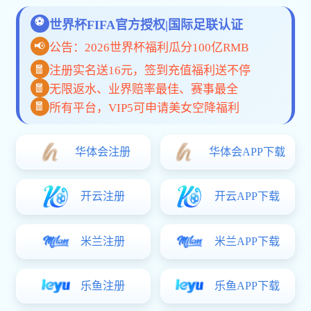
手机App
网页版
追梦回应KD伤病质疑称他是篮球狂
热者绝非抛弃队友的背叛者
2026-05-14 00:47
29 次阅读
首页
/
体育热讯
在篮球界，伤病问题一直是运动员们面临的重要挑