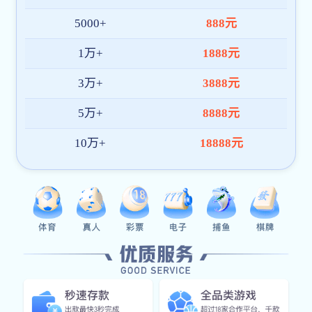
是在训练和比赛中展现出极高的投入度。这种投入使
得他能够在场上发挥出最佳状态，也让他成为球队的
重要核心。
其次，职业精神不仅仅体现在比赛中的表现，还包括
如何应对挑战和逆境。追梦提到，当其他人可能选择
放弃时，KD总是愿意付出额外努力去克服困难，这样
的态度值得所有运动员学习和效仿。
最后，通过追梦的话语，可以看出他对杜兰特作为队
友和朋友深厚的信任与支持。在经历伤病困扰的时
候，杜兰特依然保持着强烈想要回归赛场的决心，这
正是一个真正热爱篮球的人所应有的品质。
2、团队氛围的重要性
其次，在探讨团队氛围时，追梦强调了良好团队文化